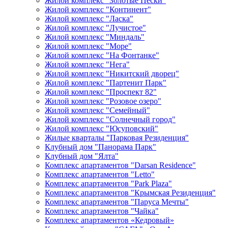
Жилой комплекс "Золотые Пески"
Жилой комплекс "Континент"
Жилой комплекс "Ласка"
Жилой комплекс "Лучистое"
Жилой комплекс "Миндаль"
Жилой комплекс "Море"
Жилой комплекс "На Фонтанке"
Жилой комплекс "Нега"
Жилой комплекс "Никитский дворец"
Жилой комплекс "Партенит Парк"
Жилой комплекс "Проспект 82"
Жилой комплекс "Розовое озеро"
Жилой комплекс "Семейный"
Жилой комплекс "Солнечный город"
Жилой комплекс "Юсуповский"
Жилые кварталы "Парковая Резиденция"
Клубный дом "Панорама Парк"
Клубный дом "Ялта"
Комплекс апартаментов "Darsan Residenсe"
Комплекс апартаментов "Letto"
Комплекс апартаментов "Park Plaza"
Комплекс апартаментов "Крымская Резиденция"
Комплекс апартаментов "Паруса Мечты"
Комплекс апартаментов "Чайка"
Комплекс апартаментов «Кедровый»