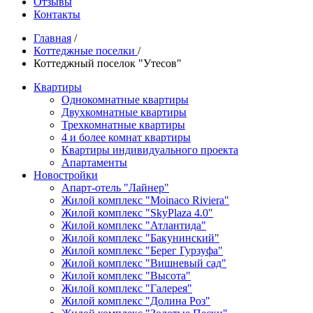
Отзывы
Контакты
Главная
/
Коттеджные поселки
/
Коттеджный поселок "Утесов"
Квартиры
Однокомнатные квартиры
Двухкомнатные квартиры
Трехкомнатные квартиры
4 и более комнат квартиры
Квартиры индивидуального проекта
Апартаменты
Новостройки
Апарт-отель "Лайнер"
Жилой комплекс "Moinaco Riviera"
Жилой комплекс "SkyPlaza 4.0"
Жилой комплекс "Атлантида"
Жилой комплекс "Бакунинский"
Жилой комплекс "Берег Гурзуфа"
Жилой комплекс "Вишневый сад"
Жилой комплекс "Высота"
Жилой комплекс "Галерея"
Жилой комплекс "Долина Роз"