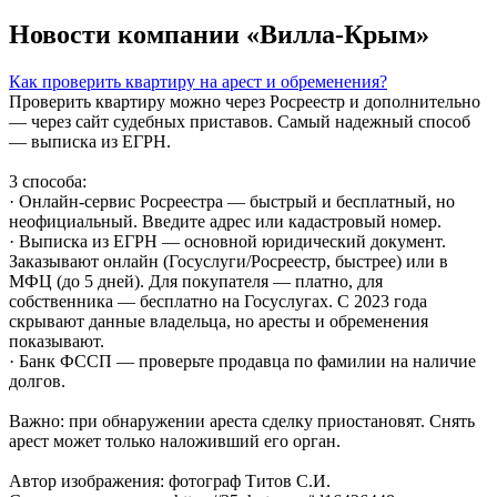
Новости компании «Вилла-Крым»
Как проверить квартиру на арест и обременения?
Проверить квартиру можно через Росреестр и дополнительно
— через сайт судебных приставов. Самый надежный способ
— выписка из ЕГРН.
3 способа:
· Онлайн-сервис Росреестра — быстрый и бесплатный, но
неофициальный. Введите адрес или кадастровый номер.
· Выписка из ЕГРН — основной юридический документ.
Заказывают онлайн (Госуслуги/Росреестр, быстрее) или в
МФЦ (до 5 дней). Для покупателя — платно, для
собственника — бесплатно на Госуслугах. С 2023 года
скрывают данные владельца, но аресты и обременения
показывают.
· Банк ФССП — проверьте продавца по фамилии на наличие
долгов.
Важно: при обнаружении ареста сделку приостановят. Снять
арест может только наложивший его орган.
Автор изображения: фотограф Титов С.И.