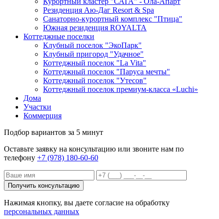
Курортный кластер "САГА" - Ола-Апарт
Резиденция Аю-Даг Resort & Spa
Санаторно-курортный комплекс "Птица"
Южная резиденция ROYALTA
Коттеджные поселки
Клубный поселок "ЭкоПарк"
Клубный пригород "Удачное"
Коттеджный поселок "La Vita"
Коттеджный поселок "Паруса мечты"
Коттеджный поселок "Утесов"
Коттеджный поселок премиум-класса «Luchi»
Дома
Участки
Коммерция
Подбор вариантов за 5 минут
Оставьте заявку на консультацию или звоните нам по
телефону
+7 (978) 180-60-60
Нажимая кнопку, вы даете согласие на обработку
персональных данных