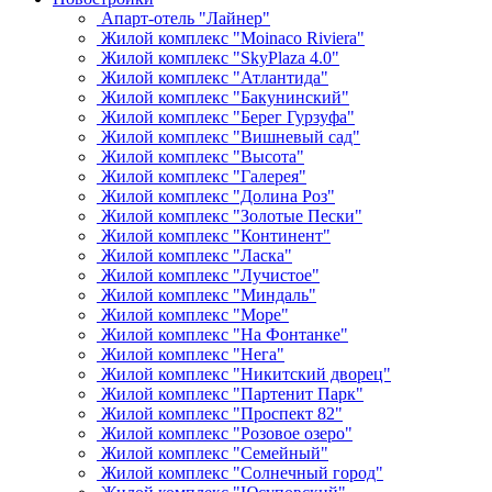
Апарт-отель "Лайнер"
Жилой комплекс "Moinaco Riviera"
Жилой комплекс "SkyPlaza 4.0"
Жилой комплекс "Атлантида"
Жилой комплекс "Бакунинский"
Жилой комплекс "Берег Гурзуфа"
Жилой комплекс "Вишневый сад"
Жилой комплекс "Высота"
Жилой комплекс "Галерея"
Жилой комплекс "Долина Роз"
Жилой комплекс "Золотые Пески"
Жилой комплекс "Континент"
Жилой комплекс "Ласка"
Жилой комплекс "Лучистое"
Жилой комплекс "Миндаль"
Жилой комплекс "Море"
Жилой комплекс "На Фонтанке"
Жилой комплекс "Нега"
Жилой комплекс "Никитский дворец"
Жилой комплекс "Партенит Парк"
Жилой комплекс "Проспект 82"
Жилой комплекс "Розовое озеро"
Жилой комплекс "Семейный"
Жилой комплекс "Солнечный город"