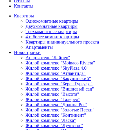
Отзывы
Контакты
Квартиры
Однокомнатные квартиры
Двухкомнатные квартиры
Трехкомнатные квартиры
4 и более комнат квартиры
Квартиры индивидуального проекта
Апартаменты
Новостройки
Апарт-отель "Лайнер"
Жилой комплекс "Moinaco Riviera"
Жилой комплекс "SkyPlaza 4.0"
Жилой комплекс "Атлантида"
Жилой комплекс "Бакунинский"
Жилой комплекс "Берег Гурзуфа"
Жилой комплекс "Вишневый сад"
Жилой комплекс "Высота"
Жилой комплекс "Галерея"
Жилой комплекс "Долина Роз"
Жилой комплекс "Золотые Пески"
Жилой комплекс "Континент"
Жилой комплекс "Ласка"
Жилой комплекс "Лучистое"