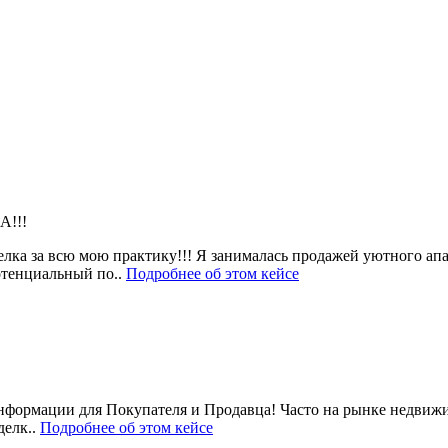
!!!
елка за всю мою практику!!! Я занималась продажей уютного ап
потенциальный по..
Подробнее об этом кейсе
ормации для Покупателя и Продавца! Часто на рынке недвижим
делк..
Подробнее об этом кейсе