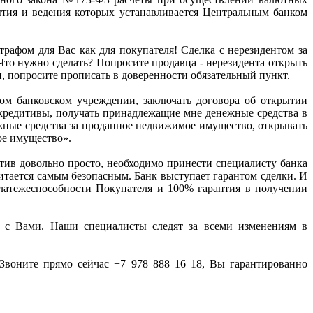
ытия и ведения которых устанавливается Центральным банком
рафом для Вас как для покупателя! Сделка с нерезидентом за
то нужно сделать? Попросите продавца - нерезидента открыть
и, попросите прописать в доверенности обязательный пункт.
ом банковском учреждении, заключать договора об открытии
аккредитивы, получать принадлежащие мне денежные средства в
жные средства за проданное недвижимое имущество, открывать
ое имущество».
итив довольно просто, необходимо принести специалисту банка
итается самым безопасным. Банк выступает гарантом сделки. И
 платежеспособности Покупателя и 100% гарантия в получении
я с Вами. Наши специалисты следят за всеми изменениям в
Звоните прямо сейчас +7 978 888 16 18, Вы гарантированно