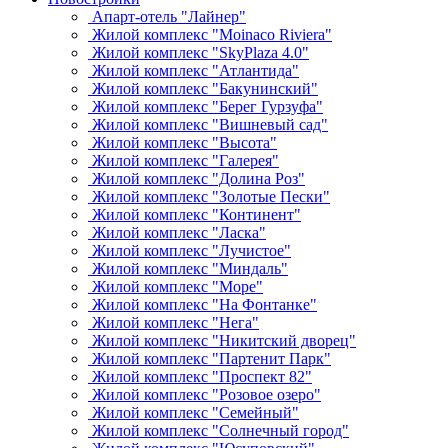
Апарт-отель "Лайнер"
Жилой комплекс "Moinaco Riviera"
Жилой комплекс "SkyPlaza 4.0"
Жилой комплекс "Атлантида"
Жилой комплекс "Бакунинский"
Жилой комплекс "Берег Гурзуфа"
Жилой комплекс "Вишневый сад"
Жилой комплекс "Высота"
Жилой комплекс "Галерея"
Жилой комплекс "Долина Роз"
Жилой комплекс "Золотые Пески"
Жилой комплекс "Континент"
Жилой комплекс "Ласка"
Жилой комплекс "Лучистое"
Жилой комплекс "Миндаль"
Жилой комплекс "Море"
Жилой комплекс "На Фонтанке"
Жилой комплекс "Нега"
Жилой комплекс "Никитский дворец"
Жилой комплекс "Партенит Парк"
Жилой комплекс "Проспект 82"
Жилой комплекс "Розовое озеро"
Жилой комплекс "Семейный"
Жилой комплекс "Солнечный город"