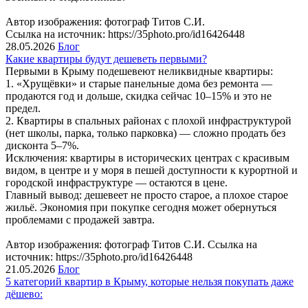
Автор изображения: фотограф Титов С.И.
Ссылка на источник: https://35photo.pro/id16426448
28.05.2026
Блог
Какие квартиры будут дешеветь первыми?
Первыми в Крыму подешевеют неликвидные квартиры:
1. «Хрущёвки» и старые панельные дома без ремонта —
продаются год и дольше, скидка сейчас 10–15% и это не
предел.
2. Квартиры в спальных районах с плохой инфраструктурой
(нет школы, парка, только парковка) — сложно продать без
дисконта 5–7%.
Исключения: квартиры в исторических центрах с красивым
видом, в центре и у моря в пешей доступности к курортной и
городской инфраструктуре — остаются в цене.
Главный вывод: дешевеет не просто старое, а плохое старое
жильё. Экономия при покупке сегодня может обернуться
проблемами с продажей завтра.
Автор изображения: фотограф Титов С.И. Ссылка на
источник: https://35photo.pro/id16426448
21.05.2026
Блог
5 категорий квартир в Крыму, которые нельзя покупать даже
дёшево: