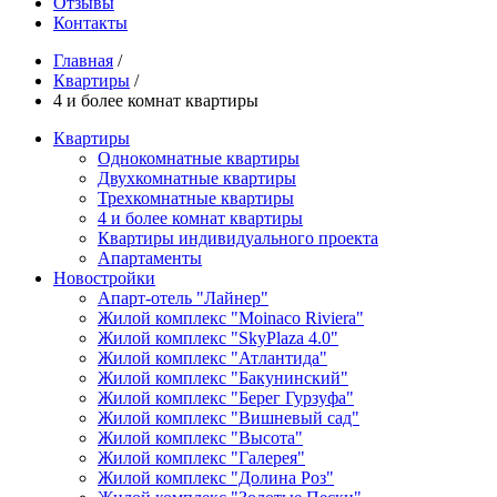
Отзывы
Контакты
Главная
/
Квартиры
/
4 и более комнат квартиры
Квартиры
Однокомнатные квартиры
Двухкомнатные квартиры
Трехкомнатные квартиры
4 и более комнат квартиры
Квартиры индивидуального проекта
Апартаменты
Новостройки
Апарт-отель "Лайнер"
Жилой комплекс "Moinaco Riviera"
Жилой комплекс "SkyPlaza 4.0"
Жилой комплекс "Атлантида"
Жилой комплекс "Бакунинский"
Жилой комплекс "Берег Гурзуфа"
Жилой комплекс "Вишневый сад"
Жилой комплекс "Высота"
Жилой комплекс "Галерея"
Жилой комплекс "Долина Роз"