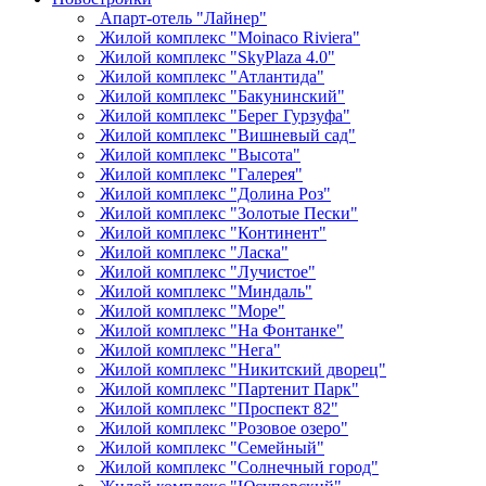
Апарт-отель "Лайнер"
Жилой комплекс "Moinaco Riviera"
Жилой комплекс "SkyPlaza 4.0"
Жилой комплекс "Атлантида"
Жилой комплекс "Бакунинский"
Жилой комплекс "Берег Гурзуфа"
Жилой комплекс "Вишневый сад"
Жилой комплекс "Высота"
Жилой комплекс "Галерея"
Жилой комплекс "Долина Роз"
Жилой комплекс "Золотые Пески"
Жилой комплекс "Континент"
Жилой комплекс "Ласка"
Жилой комплекс "Лучистое"
Жилой комплекс "Миндаль"
Жилой комплекс "Море"
Жилой комплекс "На Фонтанке"
Жилой комплекс "Нега"
Жилой комплекс "Никитский дворец"
Жилой комплекс "Партенит Парк"
Жилой комплекс "Проспект 82"
Жилой комплекс "Розовое озеро"
Жилой комплекс "Семейный"
Жилой комплекс "Солнечный город"