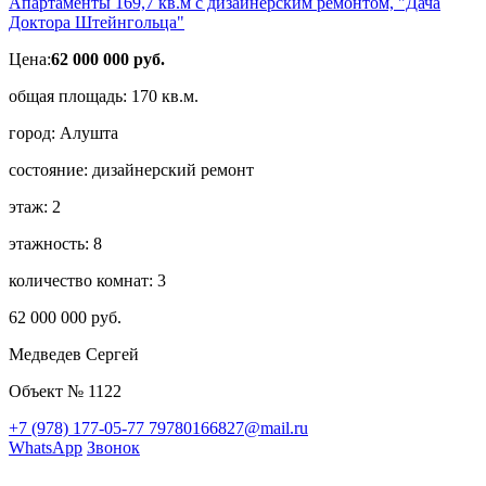
Апартаменты 169,7 кв.м с дизайнерским ремонтом, "Дача
Доктора Штейнгольца"
Цена:
62 000 000 руб.
общая площадь:
170 кв.м.
город:
Алушта
состояние:
дизайнерский ремонт
этаж:
2
этажность:
8
количество комнат:
3
62 000 000 руб.
Медведев Сергей
Объект № 1122
+7 (978) 177-05-77
79780166827@mail.ru
WhatsApp
Звонок