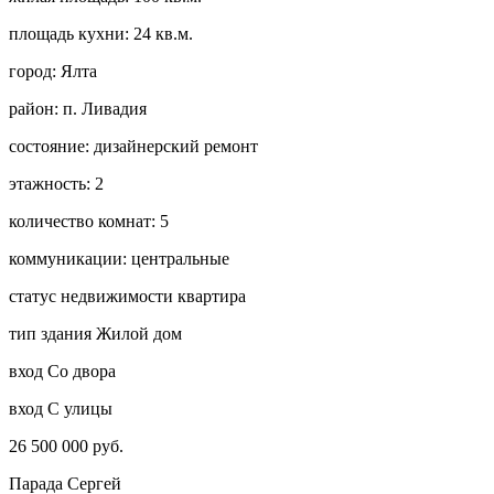
площадь кухни:
24 кв.м.
город:
Ялта
район:
п. Ливадия
состояние:
дизайнерский ремонт
этажность:
2
количество комнат:
5
коммуникации:
центральные
статус недвижимости
квартира
тип здания
Жилой дом
вход
Со двора
вход
С улицы
26 500 000 руб.
Парада Сергей