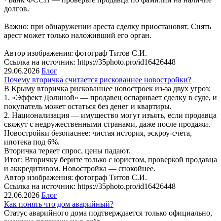
долгов.
Важно: при обнаружении ареста сделку приостановят. Снять
арест может только наложивший его орган.
Автор изображения: фотограф Титов С.И.
Ссылка на источник: https://35photo.pro/id16426448
29.06.2026
Блог
Почему вторичка считается рискованнее новостройки?
В Крыму вторичка рискованнее новостроек из-за двух угроз:
1. «Эффект Долиной» — продавец оспаривает сделку в суде, и
покупатель может остаться без денег и квартиры.
2. Национализация — имущество могут изъять, если продавца
свяжут с недружественными странами, даже после продажи.
Новостройки безопаснее: чистая история, эскроу-счета,
ипотека под 6%.
Вторичка теряет спрос, цены падают.
Итог: Вторичку берите только с юристом, проверкой продавца
и аккредитивом. Новостройка — спокойнее.
Автор изображения: фотограф Титов С.И.
Ссылка на источник: https://35photo.pro/id16426448
22.06.2026
Блог
Как понять что дом аварийный?
Статус аварийного дома подтверждается только официально,