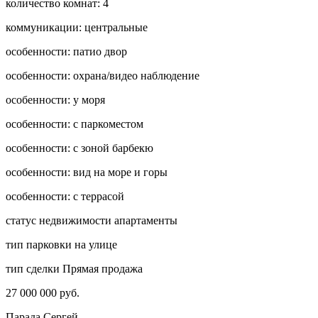
количество комнат:
4
коммуникации:
центральные
особенности:
патио двор
особенности:
охрана/видео наблюдение
особенности:
у моря
особенности:
с паркоместом
особенности:
с зоной барбекю
особенности:
вид на море и горы
особенности:
с террасой
статус недвижимости
апартаменты
тип парковки
на улице
тип сделки
Прямая продажа
27 000 000 руб.
Парада Сергей