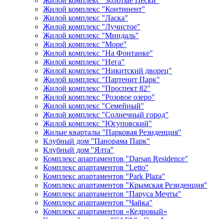
Жилой комплекс "Золотые Пески"
Жилой комплекс "Континент"
Жилой комплекс "Ласка"
Жилой комплекс "Лучистое"
Жилой комплекс "Миндаль"
Жилой комплекс "Море"
Жилой комплекс "На Фонтанке"
Жилой комплекс "Нега"
Жилой комплекс "Никитский дворец"
Жилой комплекс "Партенит Парк"
Жилой комплекс "Проспект 82"
Жилой комплекс "Розовое озеро"
Жилой комплекс "Семейный"
Жилой комплекс "Солнечный город"
Жилой комплекс "Юсуповский"
Жилые кварталы "Парковая Резиденция"
Клубный дом "Панорама Парк"
Клубный дом "Ялта"
Комплекс апартаментов "Darsan Residenсe"
Комплекс апартаментов "Letto"
Комплекс апартаментов "Park Plaza"
Комплекс апартаментов "Крымская Резиденция"
Комплекс апартаментов "Паруса Мечты"
Комплекс апартаментов "Чайка"
Комплекс апартаментов «Кедровый»