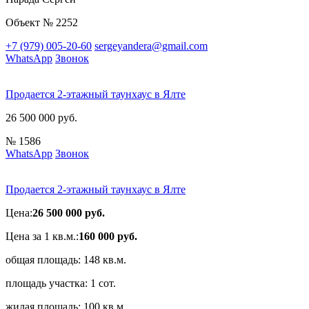
Объект № 2252
+7 (979) 005-20-60
sergeyandera@gmail.com
WhatsApp
Звонок
Продается 2-этажный таунхаус в Ялте
26 500 000 руб.
№ 1586
WhatsApp
Звонок
Продается 2-этажный таунхаус в Ялте
Цена:
26 500 000 руб.
Цена за 1 кв.м.:
160 000 руб.
общая площадь:
148 кв.м.
площадь участка:
1 сот.
жилая площадь:
100 кв.м.