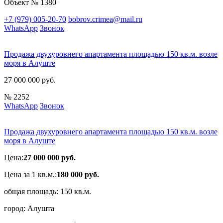
Объект № 1380
+7 (979) 005-20-70
bobrov.crimea@mail.ru
WhatsApp
Звонок
Продажа двухуровнего апартамента площадью 150 кв.м. возле
моря в Алуште
27 000 000 руб.
№ 2252
WhatsApp
Звонок
Продажа двухуровнего апартамента площадью 150 кв.м. возле
моря в Алуште
Цена:
27 000 000 руб.
Цена за 1 кв.м.:
180 000 руб.
общая площадь:
150 кв.м.
город:
Алушта