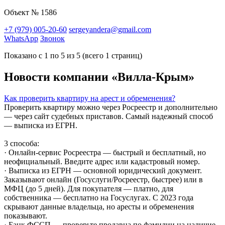
Объект № 1586
+7 (979) 005-20-60
sergeyandera@gmail.com
WhatsApp
Звонок
Показано с 1 по 5 из 5 (всего 1 страниц)
Новости компании «Вилла-Крым»
Как проверить квартиру на арест и обременения?
Проверить квартиру можно через Росреестр и дополнительно
— через сайт судебных приставов. Самый надежный способ
— выписка из ЕГРН.
3 способа:
· Онлайн-сервис Росреестра — быстрый и бесплатный, но
неофициальный. Введите адрес или кадастровый номер.
· Выписка из ЕГРН — основной юридический документ.
Заказывают онлайн (Госуслуги/Росреестр, быстрее) или в
МФЦ (до 5 дней). Для покупателя — платно, для
собственника — бесплатно на Госуслугах. С 2023 года
скрывают данные владельца, но аресты и обременения
показывают.
· Банк ФССП — проверьте продавца по фамилии на наличие