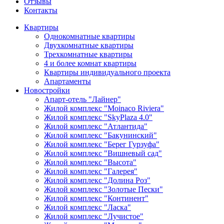
Отзывы
Контакты
Квартиры
Однокомнатные квартиры
Двухкомнатные квартиры
Трехкомнатные квартиры
4 и более комнат квартиры
Квартиры индивидуального проекта
Апартаменты
Новостройки
Апарт-отель "Лайнер"
Жилой комплекс "Moinaco Riviera"
Жилой комплекс "SkyPlaza 4.0"
Жилой комплекс "Атлантида"
Жилой комплекс "Бакунинский"
Жилой комплекс "Берег Гурзуфа"
Жилой комплекс "Вишневый сад"
Жилой комплекс "Высота"
Жилой комплекс "Галерея"
Жилой комплекс "Долина Роз"
Жилой комплекс "Золотые Пески"
Жилой комплекс "Континент"
Жилой комплекс "Ласка"
Жилой комплекс "Лучистое"