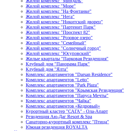
Жилой комплекс "Миндаль"
Жилой комплекс "Море"
Жилой комплекс "На Фонтанке"
Жилой комплекс "Нега"
Жилой комплекс "Никитский дворец"
Жилой комплекс "Партенит Парк"
Жилой комплекс "Проспект 82"
Жилой комплекс "Розовое озеро"
Жилой комплекс "Семейный"
Жилой комплекс "Солнечный город"
Жилой комплекс "Юсуповский"
Жилые кварталы "Парковая Резиденция"
Клубный дом "Панорама Парк"
Клубный дом "Ялта"
Комплекс апартаментов "Darsan Residenсe"
Комплекс апартаментов "Letto"
Комплекс апартаментов "Park Plaza"
Комплекс апартаментов "Крымская Резиденция"
Комплекс апартаментов "Паруса Мечты"
Комплекс апартаментов "Чайка"
Комплекс апартаментов «Кедровый»
Курортный кластер "САГА" - Ола-Апарт
Резиденция Аю-Даг Resort & Spa
Санаторно-курортный комплекс "Птица"
Южная резиденция ROYALTA