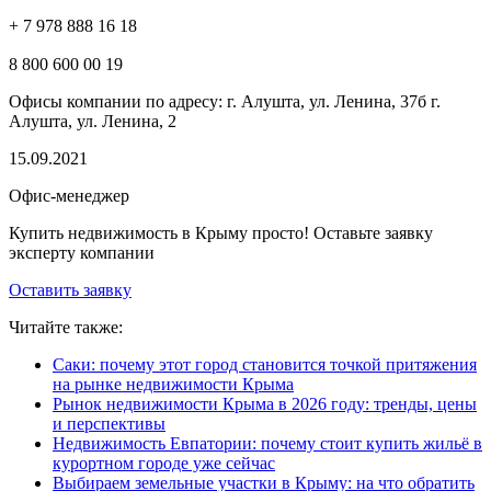
+ 7 978 888 16 18
8 800 600 00 19 ⠀
Офисы компании по адресу: г. Алушта, ул. Ленина, 37б г.
Алушта, ул. Ленина, 2
15.09.2021
Офис-менеджер
Купить недвижимость в Крыму просто! Оставьте заявку
эксперту компании
Оставить заявку
Читайте также:
Саки: почему этот город становится точкой притяжения
на рынке недвижимости Крыма
Рынок недвижимости Крыма в 2026 году: тренды, цены
и перспективы
Недвижимость Евпатории: почему стоит купить жильё в
курортном городе уже сейчас
Выбираем земельные участки в Крыму: на что обратить