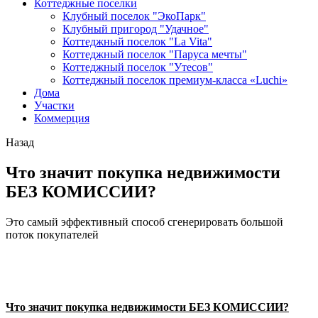
Коттеджные поселки
Клубный поселок "ЭкоПарк"
Клубный пригород "Удачное"
Коттеджный поселок "La Vita"
Коттеджный поселок "Паруса мечты"
Коттеджный поселок "Утесов"
Коттеджный поселок премиум-класса «Luchi»
Дома
Участки
Коммерция
Назад
Что значит покупка недвижимости
БЕЗ КОМИССИИ?
Это самый эффективный способ сгенерировать большой
поток покупателей
Что значит покупка недвижимости БЕЗ КОМИССИИ?