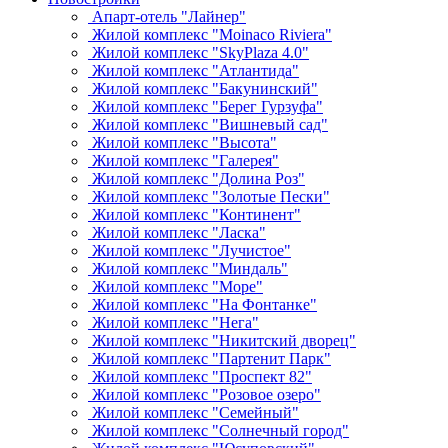
Апарт-отель "Лайнер"
Жилой комплекс "Moinaco Riviera"
Жилой комплекс "SkyPlaza 4.0"
Жилой комплекс "Атлантида"
Жилой комплекс "Бакунинский"
Жилой комплекс "Берег Гурзуфа"
Жилой комплекс "Вишневый сад"
Жилой комплекс "Высота"
Жилой комплекс "Галерея"
Жилой комплекс "Долина Роз"
Жилой комплекс "Золотые Пески"
Жилой комплекс "Континент"
Жилой комплекс "Ласка"
Жилой комплекс "Лучистое"
Жилой комплекс "Миндаль"
Жилой комплекс "Море"
Жилой комплекс "На Фонтанке"
Жилой комплекс "Нега"
Жилой комплекс "Никитский дворец"
Жилой комплекс "Партенит Парк"
Жилой комплекс "Проспект 82"
Жилой комплекс "Розовое озеро"
Жилой комплекс "Семейный"
Жилой комплекс "Солнечный город"