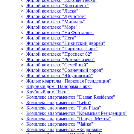
Жилой комплекс "Золотые Пески"
Жилой комплекс "Континент"
Жилой комплекс "Ласка"
Жилой комплекс "Лучистое"
Жилой комплекс "Миндаль"
Жилой комплекс "Море"
Жилой комплекс "На Фонтанке"
Жилой комплекс "Нега"
Жилой комплекс "Никитский дворец"
Жилой комплекс "Партенит Парк"
Жилой комплекс "Проспект 82"
Жилой комплекс "Розовое озеро"
Жилой комплекс "Семейный"
Жилой комплекс "Солнечный город"
Жилой комплекс "Юсуповский"
Жилые кварталы "Парковая Резиденция"
Клубный дом "Панорама Парк"
Клубный дом "Ялта"
Комплекс апартаментов "Darsan Residenсe"
Комплекс апартаментов "Letto"
Комплекс апартаментов "Park Plaza"
Комплекс апартаментов "Крымская Резиденция"
Комплекс апартаментов "Паруса Мечты"
Комплекс апартаментов "Чайка"
Комплекс апартаментов «Кедровый»