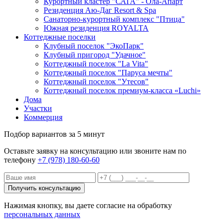
Курортный кластер "САГА" - Ола-Апарт
Резиденция Аю-Даг Resort & Spa
Санаторно-курортный комплекс "Птица"
Южная резиденция ROYALTA
Коттеджные поселки
Клубный поселок "ЭкоПарк"
Клубный пригород "Удачное"
Коттеджный поселок "La Vita"
Коттеджный поселок "Паруса мечты"
Коттеджный поселок "Утесов"
Коттеджный поселок премиум-класса «Luchi»
Дома
Участки
Коммерция
Подбор вариантов за 5 минут
Оставьте заявку на консультацию или звоните нам по
телефону
+7 (978) 180-60-60
Нажимая кнопку, вы даете согласие на обработку
персональных данных