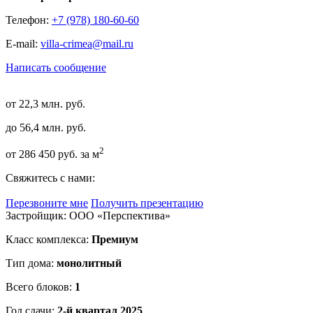
Телефон:
+7 (978) 180-60-60
E-mail:
villa-crimea@mail.ru
Написать сообщение
от 22,3 млн. руб.
до 56,4 млн. руб.
2
от 286 450 руб. за м
Свяжитесь с нами:
Перезвоните мне
Получить презентацию
Застройщик: ООО «Перспектива»
Класс комплекса:
Премиум
Тип дома:
монолитный
Всего блоков:
1
Год сдачи:
2-й квартал 2025