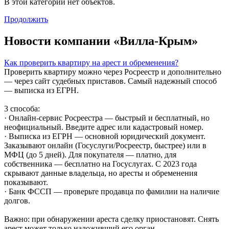
В этой категории нет объектов.
Продолжить
Новости компании «Вилла-Крым»
Как проверить квартиру на арест и обременения?
Проверить квартиру можно через Росреестр и дополнительно
— через сайт судебных приставов. Самый надежный способ
— выписка из ЕГРН.
3 способа:
· Онлайн-сервис Росреестра — быстрый и бесплатный, но
неофициальный. Введите адрес или кадастровый номер.
· Выписка из ЕГРН — основной юридический документ.
Заказывают онлайн (Госуслуги/Росреестр, быстрее) или в
МФЦ (до 5 дней). Для покупателя — платно, для
собственника — бесплатно на Госуслугах. С 2023 года
скрывают данные владельца, но аресты и обременения
показывают.
· Банк ФССП — проверьте продавца по фамилии на наличие
долгов.
Важно: при обнаружении ареста сделку приостановят. Снять
арест может только наложивший его орган.