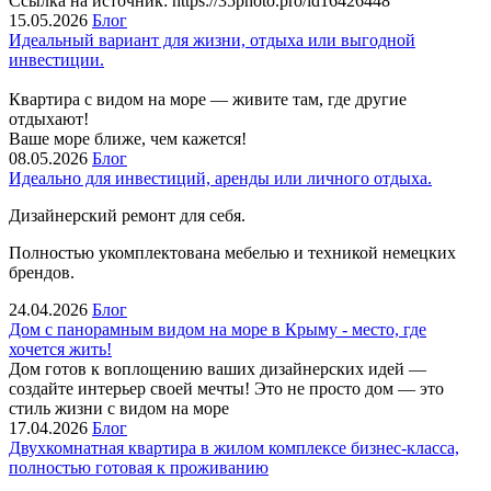
Ссылка на источник: https://35photo.pro/id16426448
15.05.2026
Блог
Идеальный вариант для жизни, отдыха или выгодной
инвестиции.
Квартира с видом на море — живите там, где другие
отдыхают!
Ваше море ближе, чем кажется!
08.05.2026
Блог
Идеально для инвестиций, аренды или личного отдыха.
Дизайнерский ремонт для себя.
Полностью укомплектована мебелью и техникой немецких
брендов.
24.04.2026
Блог
Дом с панорамным видом на море в Крыму - место, где
хочется жить!
Дом готов к воплощению ваших дизайнерских идей —
создайте интерьер своей мечты! Это не просто дом — это
стиль жизни с видом на море
17.04.2026
Блог
Двухкомнатная квартира в жилом комплексе бизнес-класса,
полностью готовая к проживанию