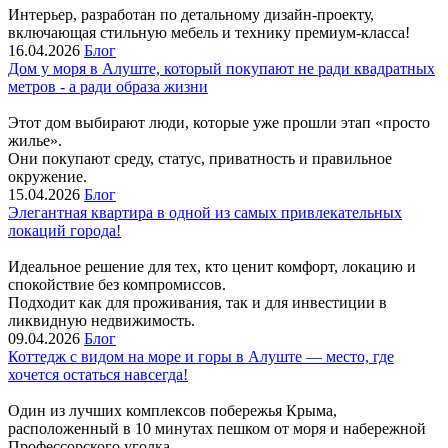
Интерьер, разработан по детальному дизайн-проекту,
включающая стильную мебель и технику премиум-класса!
16.04.2026
Блог
Дом у моря в Алуште, который покупают не ради квадратных
метров - а ради образа жизни
Этот дом выбирают люди, которые уже прошли этап «просто
жилье».
Они покупают среду, статус, приватность и правильное
окружение.
15.04.2026
Блог
Элегантная квартира в одной из самых привлекательных
локаций города!
Идеальное решение для тех, кто ценит комфорт, локацию и
спокойствие без компромиссов.
Подходит как для проживания, так и для инвестиции в
ликвидную недвижимость.
09.04.2026
Блог
Коттедж с видом на море и горы в Алуште — место, где
хочется остаться навсегда!
Один из лучших комплексов побережья Крыма,
расположенный в 10 минутах пешком от моря и набережной
Профессорского уголка.