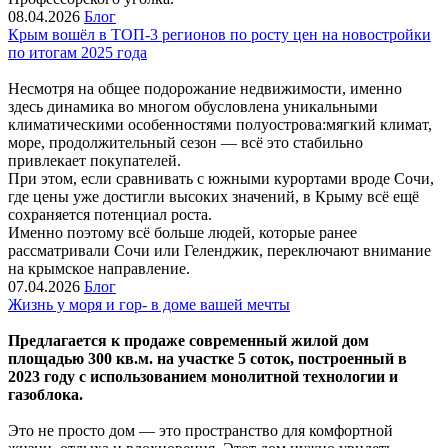
08.04.2026
Блог
Крым вошёл в ТОП-3 регионов по росту цен на новостройки
по итогам 2025 года
Несмотря на общее подорожание недвижимости, именно
здесь динамика во многом обусловлена уникальными
климатическими особенностями полуострова:мягкий климат,
море, продолжительный сезон — всё это стабильно
привлекает покупателей.
При этом, если сравнивать с южными курортами вроде Сочи,
где цены уже достигли высоких значений, в Крыму всё ещё
сохраняется потенциал роста.
Именно поэтому всё больше людей, которые ранее
рассматривали Сочи или Геленджик, переключают внимание
на крымское направление.
07.04.2026
Блог
Жизнь у моря и гор- в доме вашей мечты
Предлагается к продаже современный жилой дом
площадью 300 кв.м. на участке 5 соток, построенный в
2023 году с использованием монолитной технологии и
газоблока.
Это не просто дом — это пространство для комфортной