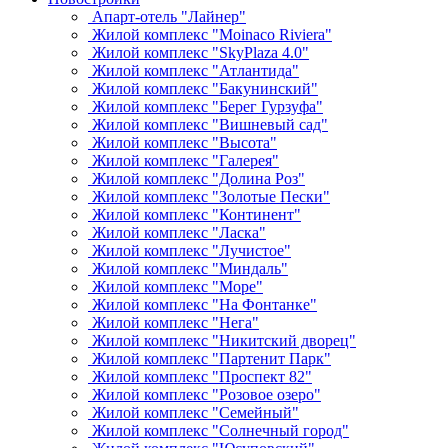
Апарт-отель "Лайнер"
Жилой комплекс "Moinaco Riviera"
Жилой комплекс "SkyPlaza 4.0"
Жилой комплекс "Атлантида"
Жилой комплекс "Бакунинский"
Жилой комплекс "Берег Гурзуфа"
Жилой комплекс "Вишневый сад"
Жилой комплекс "Высота"
Жилой комплекс "Галерея"
Жилой комплекс "Долина Роз"
Жилой комплекс "Золотые Пески"
Жилой комплекс "Континент"
Жилой комплекс "Ласка"
Жилой комплекс "Лучистое"
Жилой комплекс "Миндаль"
Жилой комплекс "Море"
Жилой комплекс "На Фонтанке"
Жилой комплекс "Нега"
Жилой комплекс "Никитский дворец"
Жилой комплекс "Партенит Парк"
Жилой комплекс "Проспект 82"
Жилой комплекс "Розовое озеро"
Жилой комплекс "Семейный"
Жилой комплекс "Солнечный город"