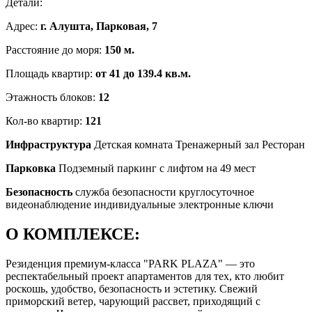
Детали:
Адрес:
г. Алушта, Парковая, 7
Расстояние до моря:
150 м.
Площадь квартир:
от 41 до 139.4 кв.м.
Этажность блоков:
12
Кол-во квартир:
121
Инфраструктура
Детская комната
Тренажерный зал
Ресторан
Парковка
Подземный паркинг с лифтом на 49 мест
Безопасность
служба безопасности
круглосуточное
видеонаблюдение
индивидуальные электронные ключи
О КОМПЛЕКСЕ:
Резиденция премиум-класса "PARK PLAZA" — это
респектабельный проект апартаментов для тех, кто любит
роскошь, удобство, безопасность и эстетику. Свежий
приморский ветер, чарующий рассвет, приходящий с