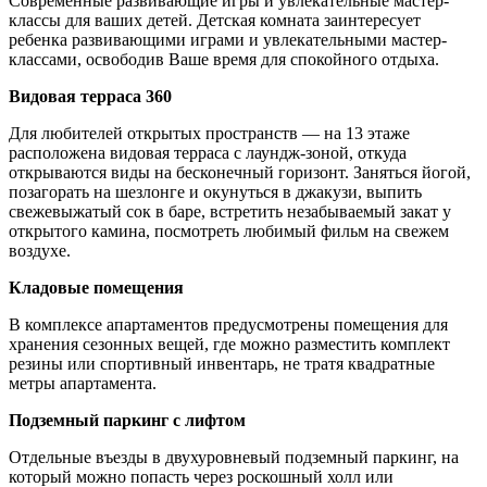
Современные развивающие игры и увлекательные мастер-
классы для ваших детей. Детская комната заинтересует
ребенка развивающими играми и увлекательными мастер-
классами, освободив Ваше время для спокойного отдыха.
Видовая терраса 360
Для любителей открытых пространств — на 13 этаже
расположена видовая терраса с лаундж-зоной, откуда
открываются виды на бесконечный горизонт. Заняться йогой,
позагорать на шезлонге и окунуться в джакузи, выпить
свежевыжатый сок в баре, встретить незабываемый закат у
открытого камина, посмотреть любимый фильм на свежем
воздухе.
Кладовые помещения
В комплексе апартаментов предусмотрены помещения для
хранения сезонных вещей, где можно разместить комплект
резины или спортивный инвентарь, не тратя квадратные
метры апартамента.
Подземный паркинг с лифтом
Отдельные въезды в двухуровневый подземный паркинг, на
который можно попасть через роскошный холл или