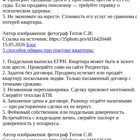
суды. Если продавец пенсионер — требуйте справку о
психическом здоровье.
5. Не экономьте на юристе. Стоимость его услуг не сравнима с
потерей квартиры.
Автор изображения: фотограф Титов С.И.
Ссылка на источник: https://35photo.pro/id16426448
15.05.2026
Блог
5 способов обмана при покупке квартиры:
1. Поддельная выписка ЕГРН. Квартира может быть в залоге
или аресте. Проверяйте сами на сайте Росреестра.
2. Задаток без договора. Продавец исчезает или продаёт
квартиру нескольким людям. Только письменный договор с
точными сроками.
3. Незаконная перепланировка. Сделку признают ничтожной.
Сверяйте техплан БТИ.
4. Занижение цены в договоре. Разницу отдаёте наличными
— при расторжении сделки их не вернут.
5. Фейковый собственник или поддельная доверенность.
Встречайтесь с владельцем лично, сверяйте паспорт и
доверенность у нотариуса.
Автор изображения: фотограф Титов С.И.