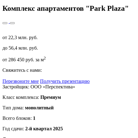
Комплекс апартаментов "Park Plaza"
от 22,3 млн. руб.
до 56,4 млн. руб.
2
от 286 450 руб. за м
Свяжитесь с нами:
Перезвоните мне
Получить презентацию
Застройщик: ООО «Перспектива»
Класс комплекса:
Премиум
Тип дома:
монолитный
Всего блоков:
1
Год сдачи:
2-й квартал 2025