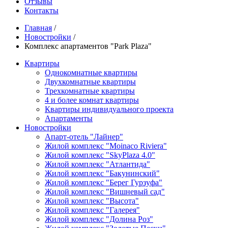
Отзывы
Контакты
Главная
/
Новостройки
/
Комплекс апартаментов "Park Plaza"
Квартиры
Однокомнатные квартиры
Двухкомнатные квартиры
Трехкомнатные квартиры
4 и более комнат квартиры
Квартиры индивидуального проекта
Апартаменты
Новостройки
Апарт-отель "Лайнер"
Жилой комплекс "Moinaco Riviera"
Жилой комплекс "SkyPlaza 4.0"
Жилой комплекс "Атлантида"
Жилой комплекс "Бакунинский"
Жилой комплекс "Берег Гурзуфа"
Жилой комплекс "Вишневый сад"
Жилой комплекс "Высота"
Жилой комплекс "Галерея"
Жилой комплекс "Долина Роз"