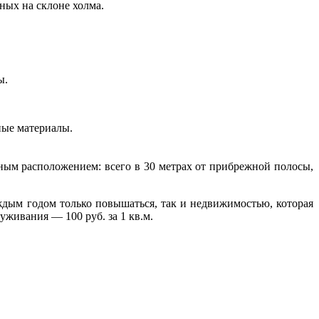
ных на склоне холма.
ы.
ные материалы.
ным расположением: всего в 30 метрах от прибрежной полосы,
ждым годом только повышаться, так и недвижимостью, которая
уживания — 100 руб. за 1 кв.м.