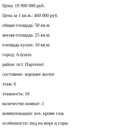
Цена:
19 900 000 руб.
Цена за 1 кв.м.:
460 000 руб.
общая площадь:
50 кв.м.
жилая площадь:
25 кв.м.
площадь кухни:
10 кв.м.
город:
Алушта
район:
пгт. Партенит
состояние:
хорошее жилое
этаж:
6
этажность:
10
количество комнат:
1
коммуникации:
все, кроме газа
особенности:
вид на море и горы