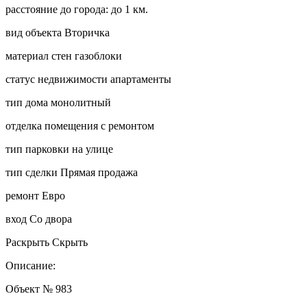
расстояние до города:
до 1 км.
вид объекта
Вторичка
материал стен
газоблоки
статус недвижимости
апартаменты
тип дома
монолитный
отделка помещения
с ремонтом
тип парковки
на улице
тип сделки
Прямая продажа
ремонт
Евро
вход
Со двора
Раскрыть
Скрыть
Описание:
Oбъeкт № 983