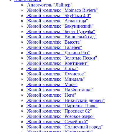
Апарт-отель "Лайнер"
Жилой комплекс "Moinaco Riviera"
Жилой комплекс "SkyPlaza 4.0"
Жилой комплекс "Атлантида"
Жилой комплекс "Бакунинский"
Жилой комплекс "Берег Гурзуфа"
Жилой комплекс "Вишневый сад"
Жилой комплекс "Высота"
Жилой комплекс "Галерея"
Жилой комплекс "Долина Роз"
Жилой комплекс "Золотые Пески"
Жилой комплекс "Континент"
Жилой комплекс "Ласка"
Жилой комплекс "Лучистое"
Жилой комплекс "Миндаль"
Жилой комплекс "Море"
Жилой комплекс "На Фонтанке"
Жилой комплекс "Нега"
Жилой комплекс "Никитский дворец"
Жилой комплекс "Партенит Парк"
Жилой комплекс "Проспект 82"
Жилой комплекс "Розовое озеро"
Жилой комплекс "Семейный"
Жилой комплекс "Солнечный город"