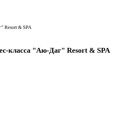
г" Resort & SPA
нес-класса "Аю-Даг" Resort & SPA