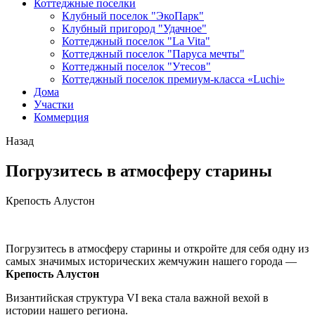
Коттеджные поселки
Клубный поселок "ЭкоПарк"
Клубный пригород "Удачное"
Коттеджный поселок "La Vita"
Коттеджный поселок "Паруса мечты"
Коттеджный поселок "Утесов"
Коттеджный поселок премиум-класса «Luchi»
Дома
Участки
Коммерция
Назад
Погрузитесь в атмосферу старины
Крепость Алустон
Погрузитесь в атмосферу старины и откройте для себя одну из
самых значимых исторических жемчужин нашего города —
Крепость Алустон
Византийская структура VI века стала важной вехой в
истории нашего региона.