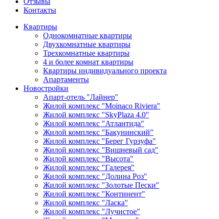
Отзывы
Контакты
Квартиры
Однокомнатные квартиры
Двухкомнатные квартиры
Трехкомнатные квартиры
4 и более комнат квартиры
Квартиры индивидуального проекта
Апартаменты
Новостройки
Апарт-отель "Лайнер"
Жилой комплекс "Moinaco Riviera"
Жилой комплекс "SkyPlaza 4.0"
Жилой комплекс "Атлантида"
Жилой комплекс "Бакунинский"
Жилой комплекс "Берег Гурзуфа"
Жилой комплекс "Вишневый сад"
Жилой комплекс "Высота"
Жилой комплекс "Галерея"
Жилой комплекс "Долина Роз"
Жилой комплекс "Золотые Пески"
Жилой комплекс "Континент"
Жилой комплекс "Ласка"
Жилой комплекс "Лучистое"