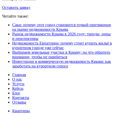
Оставить заявку
Читайте также:
Саки: почему этот город становится точкой притяжения
на рынке недвижимости Крыма
Рынок недвижимости Крыма в 2026 году: тренды, цены
и перспективы
Недвижимость Евпатории: почему стоит купить жильё в
курортном городе уже сейчас
Выбираем земельные участки в Крыму: на что обратить
внимание, чтобы не ошибиться
Инвестиции в коммерческую недвижимость Крыма: как
заработать на курортном спросе
Главная
О нас
Услуги
Кейсы
Блог
Контакты
Отзывы
Квартиры