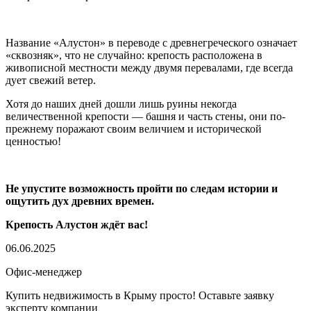
Название «Алустон» в переводе с древнегреческого означает
«сквозняк», что не случайно: крепость расположена в
живописной местности между двумя перевалами, где всегда
дует свежий ветер.
Хотя до наших дней дошли лишь руины некогда
величественной крепости — башня и часть стены, они по-
прежнему поражают своим величием и исторической
ценностью!
Не упустите возможность пройти по следам истории и
ощутить дух древних времен.
Крепость Алустон ждёт вас!
06.06.2025
Офис-менеджер
Купить недвижимость в Крыму просто! Оставьте заявку
эксперту компании