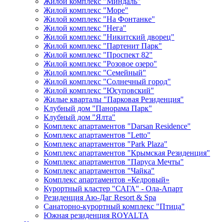
Жилой комплекс "Миндаль"
Жилой комплекс "Море"
Жилой комплекс "На Фонтанке"
Жилой комплекс "Нега"
Жилой комплекс "Никитский дворец"
Жилой комплекс "Партенит Парк"
Жилой комплекс "Проспект 82"
Жилой комплекс "Розовое озеро"
Жилой комплекс "Семейный"
Жилой комплекс "Солнечный город"
Жилой комплекс "Юсуповский"
Жилые кварталы "Парковая Резиденция"
Клубный дом "Панорама Парк"
Клубный дом "Ялта"
Комплекс апартаментов "Darsan Residenсe"
Комплекс апартаментов "Letto"
Комплекс апартаментов "Park Plaza"
Комплекс апартаментов "Крымская Резиденция"
Комплекс апартаментов "Паруса Мечты"
Комплекс апартаментов "Чайка"
Комплекс апартаментов «Кедровый»
Курортный кластер "САГА" - Ола-Апарт
Резиденция Аю-Даг Resort & Spa
Санаторно-курортный комплекс "Птица"
Южная резиденция ROYALTA