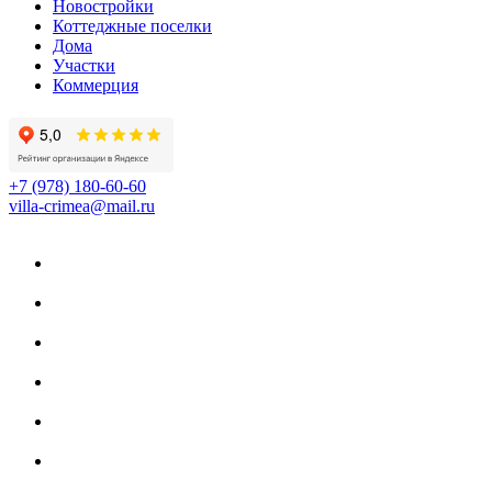
Новостройки
Коттеджные поселки
Дома
Участки
Коммерция
+7 (978) 180-60-60
villa-crimea@mail.ru