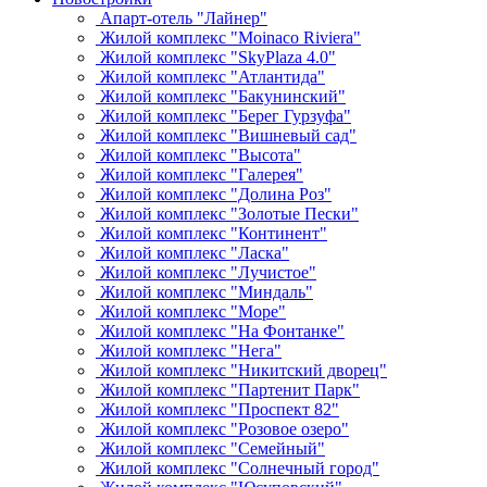
Апарт-отель "Лайнер"
Жилой комплекс "Moinaco Riviera"
Жилой комплекс "SkyPlaza 4.0"
Жилой комплекс "Атлантида"
Жилой комплекс "Бакунинский"
Жилой комплекс "Берег Гурзуфа"
Жилой комплекс "Вишневый сад"
Жилой комплекс "Высота"
Жилой комплекс "Галерея"
Жилой комплекс "Долина Роз"
Жилой комплекс "Золотые Пески"
Жилой комплекс "Континент"
Жилой комплекс "Ласка"
Жилой комплекс "Лучистое"
Жилой комплекс "Миндаль"
Жилой комплекс "Море"
Жилой комплекс "На Фонтанке"
Жилой комплекс "Нега"
Жилой комплекс "Никитский дворец"
Жилой комплекс "Партенит Парк"
Жилой комплекс "Проспект 82"
Жилой комплекс "Розовое озеро"
Жилой комплекс "Семейный"
Жилой комплекс "Солнечный город"