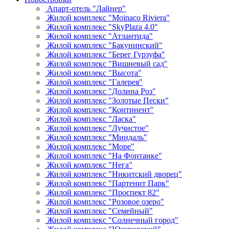
Апарт-отель "Лайнер"
Жилой комплекс "Moinaco Riviera"
Жилой комплекс "SkyPlaza 4.0"
Жилой комплекс "Атлантида"
Жилой комплекс "Бакунинский"
Жилой комплекс "Берег Гурзуфа"
Жилой комплекс "Вишневый сад"
Жилой комплекс "Высота"
Жилой комплекс "Галерея"
Жилой комплекс "Долина Роз"
Жилой комплекс "Золотые Пески"
Жилой комплекс "Континент"
Жилой комплекс "Ласка"
Жилой комплекс "Лучистое"
Жилой комплекс "Миндаль"
Жилой комплекс "Море"
Жилой комплекс "На Фонтанке"
Жилой комплекс "Нега"
Жилой комплекс "Никитский дворец"
Жилой комплекс "Партенит Парк"
Жилой комплекс "Проспект 82"
Жилой комплекс "Розовое озеро"
Жилой комплекс "Семейный"
Жилой комплекс "Солнечный город"